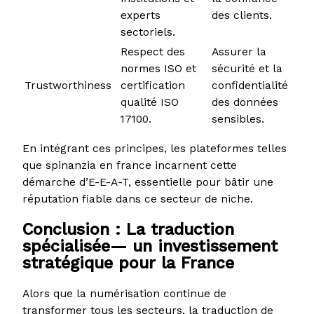
experts
des clients.
sectoriels.
Respect des
Assurer la
normes ISO et
sécurité et la
Trustworthiness
certification
confidentialité
qualité ISO
des données
17100.
sensibles.
En intégrant ces principes, les plateformes telles
que spinanzia en france incarnent cette
démarche d’E-E-A-T, essentielle pour bâtir une
réputation fiable dans ce secteur de niche.
Conclusion : La traduction
spécialisée— un investissement
stratégique pour la France
Alors que la numérisation continue de
transformer tous les secteurs, la traduction de