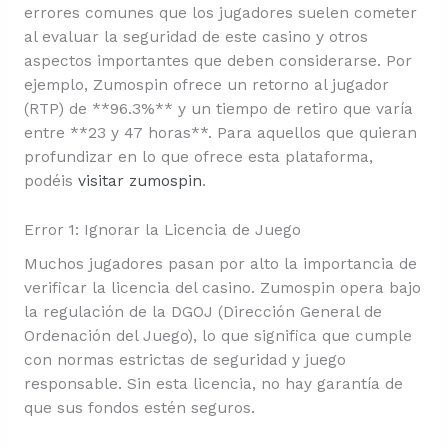
errores comunes que los jugadores suelen cometer
al evaluar la seguridad de este casino y otros
aspectos importantes que deben considerarse. Por
ejemplo, Zumospin ofrece un retorno al jugador
(RTP) de **96.3%** y un tiempo de retiro que varía
entre **23 y 47 horas**. Para aquellos que quieran
profundizar en lo que ofrece esta plataforma,
podéis
visitar zumospin
.
Error 1: Ignorar la Licencia de Juego
Muchos jugadores pasan por alto la importancia de
verificar la licencia del casino. Zumospin opera bajo
la regulación de la DGOJ (Dirección General de
Ordenación del Juego), lo que significa que cumple
con normas estrictas de seguridad y juego
responsable. Sin esta licencia, no hay garantía de
que sus fondos estén seguros.