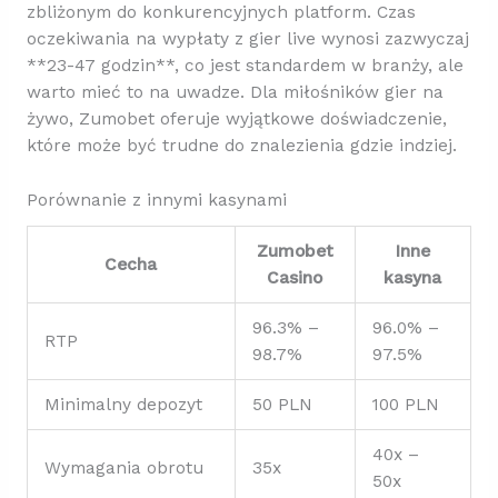
zbliżonym do konkurencyjnych platform. Czas
oczekiwania na wypłaty z gier live wynosi zazwyczaj
**23-47 godzin**, co jest standardem w branży, ale
warto mieć to na uwadze. Dla miłośników gier na
żywo, Zumobet oferuje wyjątkowe doświadczenie,
które może być trudne do znalezienia gdzie indziej.
Porównanie z innymi kasynami
Zumobet
Inne
Cecha
Casino
kasyna
96.3% –
96.0% –
RTP
98.7%
97.5%
Minimalny depozyt
50 PLN
100 PLN
40x –
Wymagania obrotu
35x
50x