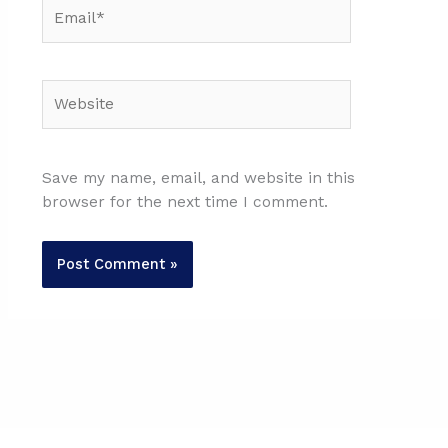
Email*
Website
Save my name, email, and website in this
browser for the next time I comment.