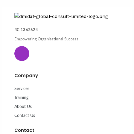
RC 1362624
Empowering Organisational Success
I
F
T
L
Y
n
a
w
i
o
Company
s
c
i
n
u
Services
t
e
t
k
t
Training
a
b
t
e
u
About Us
Contact Us
g
o
e
d
b
Contact