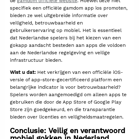
de
gamdom officiele website
. Hoewel deze niet
specifiek een officiële gamdom app ios promoten,
bieden ze wel uitgebreide informatie over
veiligheid, betrouwbaarheid en
gebruikerservaring op mobiel. Het is essentieel
dat Nederlandse spelers bij het kiezen van een
gokapp aandacht besteden aan apps die voldoen
aan de Nederlandse regelgeving en veilige
infrastructuur bieden.
Wist u dat:
Het verkrijgen van een officiële iOS-
versie of app-store-gecertificeerd platform een
belangrijke indicator is voor betrouwbaarheid?
Spelers worden aangemoedigd om alleen apps te
gebruiken die door de App Store of Google Play
Store zijn goedgekeurd, en die transparantie
bieden over licenties en veiligheidsmaatregelen.
Conclusie: Veilig en verantwoord
mobiel gokken in Nederland