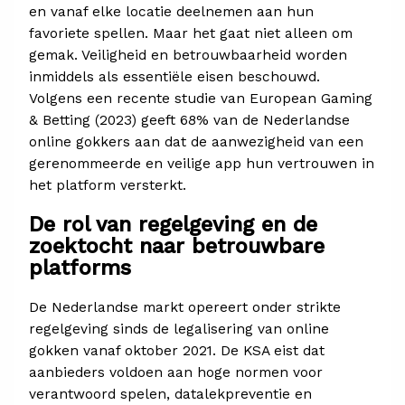
en vanaf elke locatie deelnemen aan hun
favoriete spellen. Maar het gaat niet alleen om
gemak. Veiligheid en betrouwbaarheid worden
inmiddels als essentiële eisen beschouwd.
Volgens een recente studie van European Gaming
& Betting (2023) geeft 68% van de Nederlandse
online gokkers aan dat de aanwezigheid van een
gerenommeerde en veilige app hun vertrouwen in
het platform versterkt.
De rol van regelgeving en de
zoektocht naar betrouwbare
platforms
De Nederlandse markt opereert onder strikte
regelgeving sinds de legalisering van online
gokken vanaf oktober 2021. De KSA eist dat
aanbieders voldoen aan hoge normen voor
verantwoord spelen, datalekpreventie en