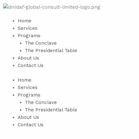
Skip
to
content
Home
Services
Programs
The Conclave
The Presidential Table
About Us
Contact Us
Home
Services
Programs
The Conclave
The Presidential Table
About Us
Contact Us