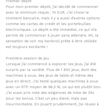
Premier dépôt
Pour mon premier dépôt, j’ai décidé de commencer
avec le minimum requis : 10 EUR. J’ai choisi le
virement bancaire, mais il y a aussi d’autres options
comme les cartes de crédit et les portefeuilles
électroniques. Le dépôt a été immédiat, ce qui m’a
permis de commencer à jouer sans attendre. Ah, la
sensation de voir ma bankroll prête à être utilisée
est toujours excitante !
Première session de jeu
Lorsque j’ai commencé à explorer les jeux, j’ai été
surpris par la variété. Plus de 1 840 jeux, dont des
machines à sous, des jeux de table et même des
jeux en direct. J’ai testé quelques machines à sous
avec un RTP moyen de 96,3 %, ce qui est plutôt bon.
J’ai aussi pris note des exigences de mise de 35x
pour les bonus. C’est un peu élevé, mais pas
insurmontable. En jouant prudemment, j’ai réussi à