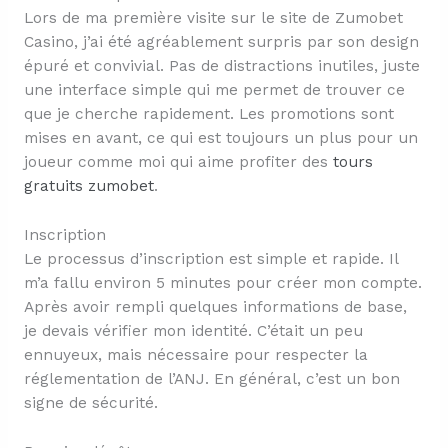
Lors de ma première visite sur le site de Zumobet
Casino, j’ai été agréablement surpris par son design
épuré et convivial. Pas de distractions inutiles, juste
une interface simple qui me permet de trouver ce
que je cherche rapidement. Les promotions sont
mises en avant, ce qui est toujours un plus pour un
joueur comme moi qui aime profiter des
tours
gratuits zumobet
.
Inscription
Le processus d’inscription est simple et rapide. Il
m’a fallu environ 5 minutes pour créer mon compte.
Après avoir rempli quelques informations de base,
je devais vérifier mon identité. C’était un peu
ennuyeux, mais nécessaire pour respecter la
réglementation de l’ANJ. En général, c’est un bon
signe de sécurité.