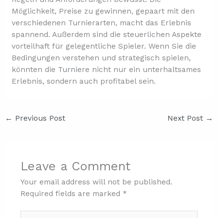
Möglichkeit, Preise zu gewinnen, gepaart mit den
verschiedenen Turnierarten, macht das Erlebnis
spannend. Außerdem sind die steuerlichen Aspekte
vorteilhaft für gelegentliche Spieler. Wenn Sie die
Bedingungen verstehen und strategisch spielen,
könnten die Turniere nicht nur ein unterhaltsames
Erlebnis, sondern auch profitabel sein.
←
Previous Post
Next Post
→
Leave a Comment
Your email address will not be published.
Required fields are marked
*
Type