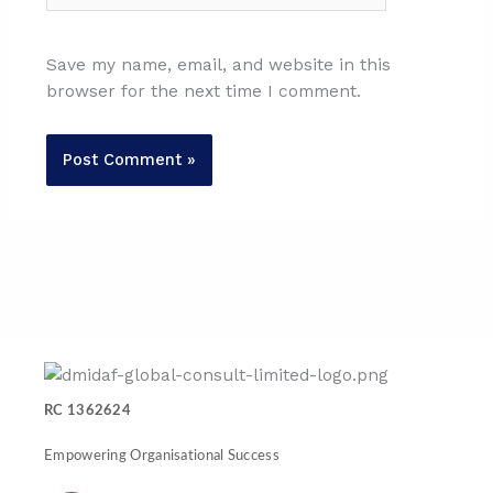
Save my name, email, and website in this
browser for the next time I comment.
RC 1362624
Empowering Organisational Success