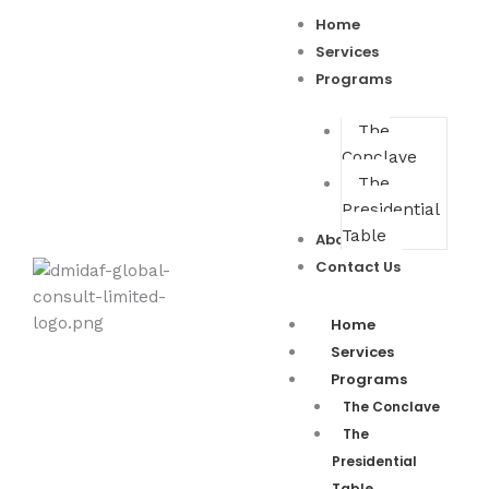
Skip
Home
to
Services
content
Programs
The
Conclave
The
Presidential
Table
About Us
Contact Us
Home
Services
Programs
The Conclave
The
Presidential
Table