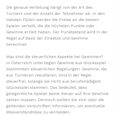
Die genaue Verteilung hängt von der Art des
Turniers und der Anzahl der Teilnehmer ab. In den
meisten Fällen werden die Preise an die besten
Spieler verteilt, die die höchsten Punkte oder
Gewinne erzielt haben. Der Punktestand wird in der
Regel auf Basis der Einsätze und Gewinne
berechnet.
Was sind die steuerlichen Aspekte bei Gewinnen?
In Österreich unterliegen Gewinne aus Glücksspiel
bestimmten steuerlichen Regelungen. Gewinne, die
aus Turnieren resultieren, sind in der Regel
steuerfrei, solange sie nicht aus berufsmäßigem
Glücksspiel stammen. Das bedeutet, dass
gelegentliche Spieler keine Steuer auf ihre Gewinne
zahlen müssen. Dennoch sollten Sie sich über die
geltenden Vorschriften informieren, um eventuelle
Missverständnisse zu vermeiden.