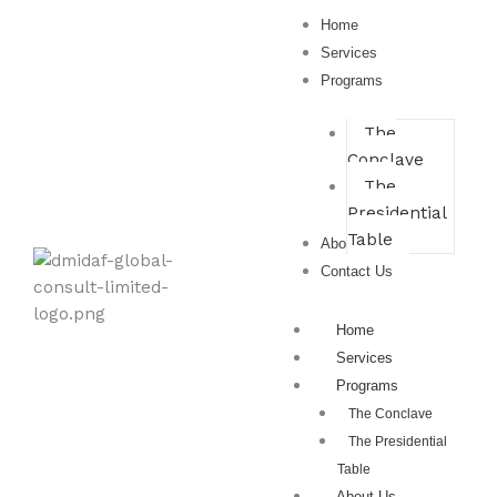
Skip
Home
to
Services
content
Programs
The
Conclave
The
Presidential
Table
About Us
Contact Us
Home
Services
Programs
The Conclave
The Presidential
Table
About Us