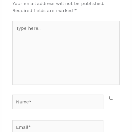
Your email address will not be published.
Required fields are marked
*
Type
here..
Name*
Email*