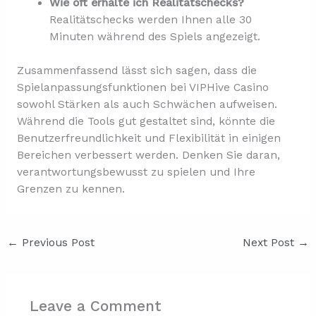
Wie oft erhalte ich Realitätschecks?
Realitätschecks werden Ihnen alle 30
Minuten während des Spiels angezeigt.
Zusammenfassend lässt sich sagen, dass die
Spielanpassungsfunktionen bei VIPHive Casino
sowohl Stärken als auch Schwächen aufweisen.
Während die Tools gut gestaltet sind, könnte die
Benutzerfreundlichkeit und Flexibilität in einigen
Bereichen verbessert werden. Denken Sie daran,
verantwortungsbewusst zu spielen und Ihre
Grenzen zu kennen.
←
Previous Post
Next Post
→
Leave a Comment