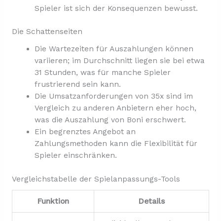
Spieler ist sich der Konsequenzen bewusst.
Die Schattenseiten
Die Wartezeiten für Auszahlungen können
variieren; im Durchschnitt liegen sie bei etwa
31 Stunden, was für manche Spieler
frustrierend sein kann.
Die Umsatzanforderungen von 35x sind im
Vergleich zu anderen Anbietern eher hoch,
was die Auszahlung von Boni erschwert.
Ein begrenztes Angebot an
Zahlungsmethoden kann die Flexibilität für
Spieler einschränken.
Vergleichstabelle der Spielanpassungs-Tools
Funktion
Details