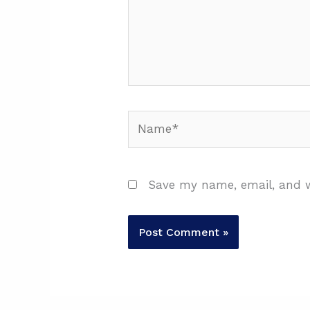
Name*
Save my name, email, and w