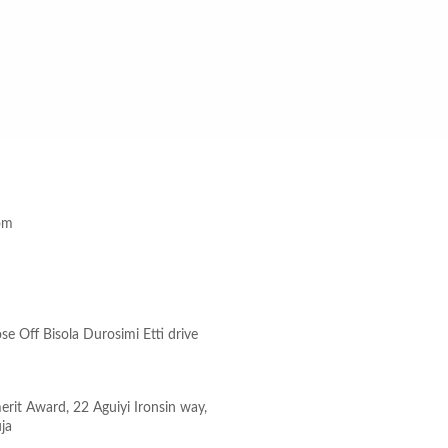
om
e Off Bisola Durosimi Etti drive
merit Award, 22 Aguiyi Ironsin way,
ja