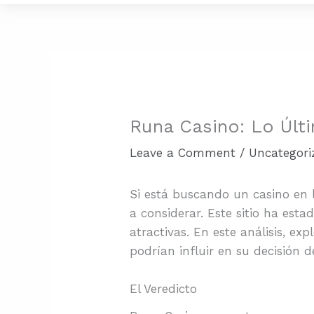
Runa Casino: Lo Últ
Leave a Comment
/
Uncategori
Si está buscando un casino en 
a considerar. Este sitio ha es
atractivas. En este análisis, ex
podrían influir en su decisión de
El Veredicto