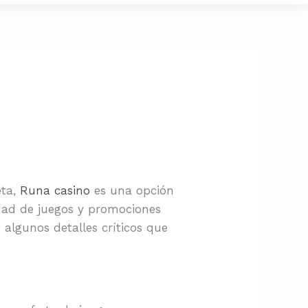
eta,
Runa casino
es una opción
edad de juegos y promociones
 algunos detalles críticos que