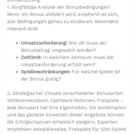
1. Sorgfältige Analyse der Bonusbedingungen
Bevor ein Bonus aktiviert wird, empfiehlt es sich,
alle Bedingungen genau zu studieren. Besonders
relevant sind:
Umsatzanforderung:
Wie oft muss der
Bonusbetrag umgesetzt werden?
Zeitlimit:
In welchem Zeitraum muss die
Umsatzanforderung erfüllt sein?
Spielbeschränkungen:
Für welche Spiele ist
der Bonus gültig?
2. Strategischer Einsatz verschiedener Bonusarten
Willkommensboni, Cashback-Aktionen, Freispiele –
jede Bonusart hat ihre Eigenheiten. Die Kombination
und das gezielte Einsetzen dieser Angebote können
die Erfolgschancen erheblich steigern. Experten
empfehlen beispielsweise, Freispiele für Slot-Spiele