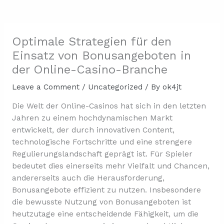
Optimale Strategien für den
Einsatz von Bonusangeboten in
der Online-Casino-Branche
Leave a Comment
/
Uncategorized
/ By
ok4jt
Die Welt der Online-Casinos hat sich in den letzten
Jahren zu einem hochdynamischen Markt
entwickelt, der durch innovativen Content,
technologische Fortschritte und eine strengere
Regulierungslandschaft geprägt ist. Für Spieler
bedeutet dies einerseits mehr Vielfalt und Chancen,
andererseits auch die Herausforderung,
Bonusangebote effizient zu nutzen. Insbesondere
die bewusste Nutzung von Bonusangeboten ist
heutzutage eine entscheidende Fähigkeit, um die