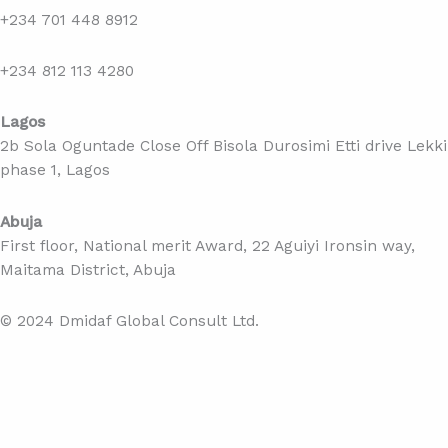
+234 701 448 8912
+234 812 113 4280
Lagos
2b Sola Oguntade Close Off Bisola Durosimi Etti drive Lekki
phase 1, Lagos
Abuja
First floor, National merit Award, 22 Aguiyi Ironsin way,
Maitama District, Abuja
© 2024 Dmidaf Global Consult Ltd.