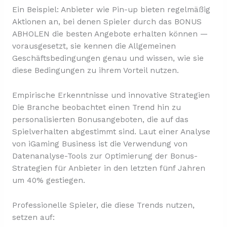
Ein Beispiel: Anbieter wie Pin-up bieten regelmäßig
Aktionen an, bei denen Spieler durch das BONUS
ABHOLEN die besten Angebote erhalten können —
vorausgesetzt, sie kennen die Allgemeinen
Geschäftsbedingungen genau und wissen, wie sie
diese Bedingungen zu ihrem Vorteil nutzen.
Empirische Erkenntnisse und innovative Strategien
Die Branche beobachtet einen Trend hin zu
personalisierten Bonusangeboten, die auf das
Spielverhalten abgestimmt sind. Laut einer Analyse
von iGaming Business ist die Verwendung von
Datenanalyse-Tools zur Optimierung der Bonus-
Strategien für Anbieter in den letzten fünf Jahren
um 40% gestiegen.
Professionelle Spieler, die diese Trends nutzen,
setzen auf: