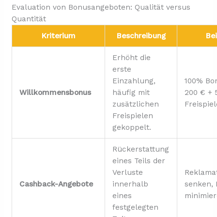
Evaluation von Bonusangeboten: Qualität versus
Quantität
Kriterium
Beschreibung
Bei
Erhöht die
erste
Einzahlung,
100% Bo
Willkommensbonus
häufig mit
200 € + 
zusätzlichen
Freispiel
Freispielen
gekoppelt.
Rückerstattung
eines Teils der
Verluste
Reklama
Cashback-Angebote
innerhalb
senken, 
eines
minimie
festgelegten