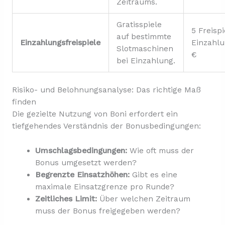
Zeitraums.
Gratisspiele
5 Freispi
auf bestimmte
Einzahlungsfreispiele
Einzahlu
Slotmaschinen
€
bei Einzahlung.
Risiko- und Belohnungsanalyse: Das richtige Maß
finden
Die gezielte Nutzung von Boni erfordert ein
tiefgehendes Verständnis der Bonusbedingungen:
Umschlagsbedingungen:
Wie oft muss der
Bonus umgesetzt werden?
Begrenzte Einsatzhöhen:
Gibt es eine
maximale Einsatzgrenze pro Runde?
Zeitliches Limit:
Über welchen Zeitraum
muss der Bonus freigegeben werden?