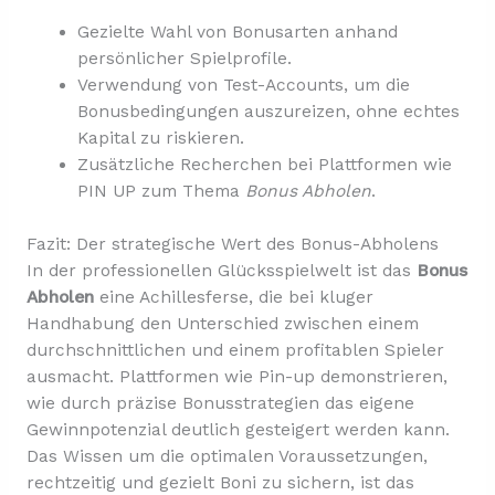
Gezielte Wahl von Bonusarten anhand
persönlicher Spielprofile.
Verwendung von Test-Accounts, um die
Bonusbedingungen auszureizen, ohne echtes
Kapital zu riskieren.
Zusätzliche Recherchen bei Plattformen wie
PIN UP zum Thema
Bonus Abholen
.
Fazit: Der strategische Wert des Bonus-Abholens
In der professionellen Glücksspielwelt ist das
Bonus
Abholen
eine Achillesferse, die bei kluger
Handhabung den Unterschied zwischen einem
durchschnittlichen und einem profitablen Spieler
ausmacht. Plattformen wie Pin-up demonstrieren,
wie durch präzise Bonusstrategien das eigene
Gewinnpotenzial deutlich gesteigert werden kann.
Das Wissen um die optimalen Voraussetzungen,
rechtzeitig und gezielt Boni zu sichern, ist das