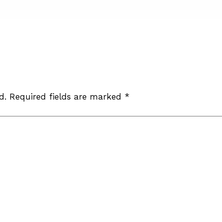
d.
Required fields are marked
*