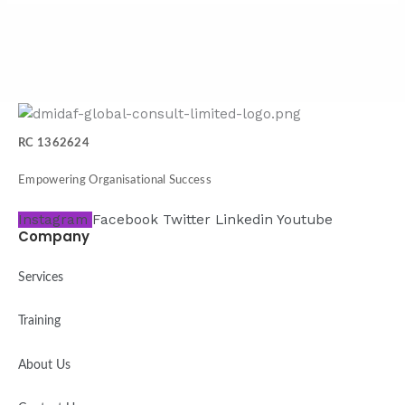
RC 1362624
Empowering Organisational Success
Instagram
Facebook
Twitter
Linkedin
Youtube
Company
Services
Training
About Us