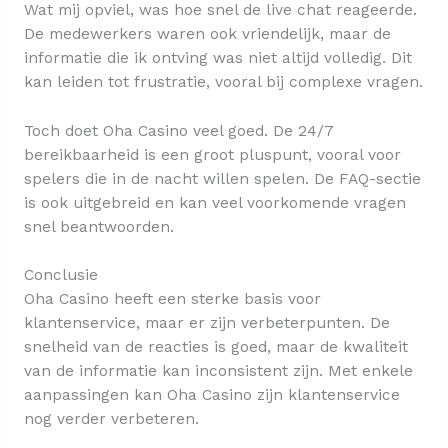
Wat mij opviel, was hoe snel de live chat reageerde.
De medewerkers waren ook vriendelijk, maar de
informatie die ik ontving was niet altijd volledig. Dit
kan leiden tot frustratie, vooral bij complexe vragen.
Toch doet Oha Casino veel goed. De 24/7
bereikbaarheid is een groot pluspunt, vooral voor
spelers die in de nacht willen spelen. De FAQ-sectie
is ook uitgebreid en kan veel voorkomende vragen
snel beantwoorden.
Conclusie
Oha Casino heeft een sterke basis voor
klantenservice, maar er zijn verbeterpunten. De
snelheid van de reacties is goed, maar de kwaliteit
van de informatie kan inconsistent zijn. Met enkele
aanpassingen kan Oha Casino zijn klantenservice
nog verder verbeteren.