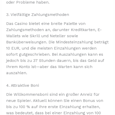
oder Probleme haben.
3. Vielfältige Zahlungsmethoden
Das Casino bietet eine breite Palette von
Zahlungsmethoden an, darunter Kreditkarten, E-
Wallets wie Skrill und Neteller sowie
Banküberweisungen. Die Mindesteinzahlung beträgt
10 EUR, und die meisten Einzahlungen werden
sofort gutgeschrieben. Bei Auszahlungen kann es
jedoch bis zu 37 Stunden dauern, bis das Geld auf
Ihrem Konto ist—aber das Warten kann sich
auszahlen.
4. Attraktive Boni
Die Willkommensboni sind ein großer Anreiz für
neue Spieler. Aktuell können Sie einen Bonus von
bis zu 100 % auf Ihre erste Einzahlung erhalten,
was bedeutet, dass bei einer Einzahlung von 100