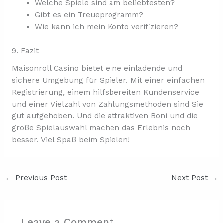
Welche Spiele sind am beliebtesten?
Gibt es ein Treueprogramm?
Wie kann ich mein Konto verifizieren?
9. Fazit
Maisonroll Casino bietet eine einladende und
sichere Umgebung für Spieler. Mit einer einfachen
Registrierung, einem hilfsbereiten Kundenservice
und einer Vielzahl von Zahlungsmethoden sind Sie
gut aufgehoben. Und die attraktiven Boni und die
große Spielauswahl machen das Erlebnis noch
besser. Viel Spaß beim Spielen!
←
Previous Post
Next Post
→
Leave a Comment