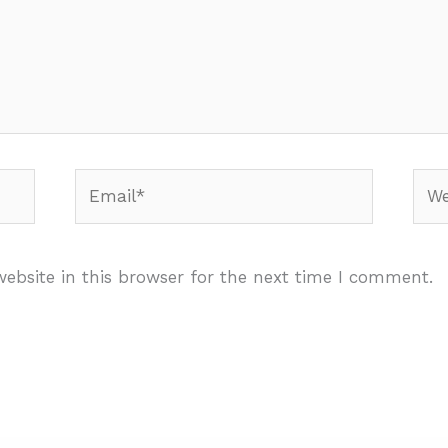
Email*
Webs
ebsite in this browser for the next time I comment.