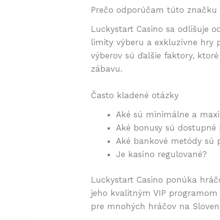
Prečo odporúčam túto značku
Luckystart Casino sa odlišuje 
limity výberu a exkluzívne hry
výberov sú ďalšie faktory, ktor
zábavu.
Často kladené otázky
Aké sú minimálne a maxim
Aké bonusy sú dostupné 
Aké bankové metódy sú 
Je kasíno regulované?
Luckystart Casino ponúka hráčo
jeho kvalitným VIP programom 
pre mnohých hráčov na Sloven