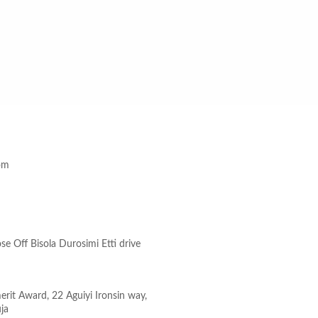
om
e Off Bisola Durosimi Etti drive
merit Award, 22 Aguiyi Ironsin way,
ja