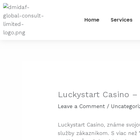
Skip
to
Home
Services
content
Luckystart Casino –
Leave a Comment
/
Uncategori
Luckystart Casino, známe svojo
služby zákazníkom. S viac než