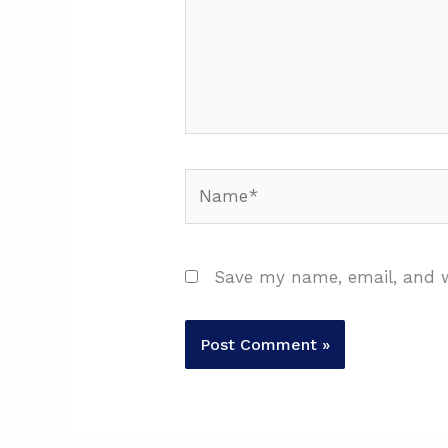
Name*
Save my name, email, and w