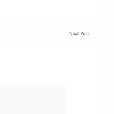
Next Post
→