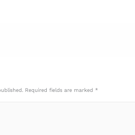
published.
Required fields are marked
*