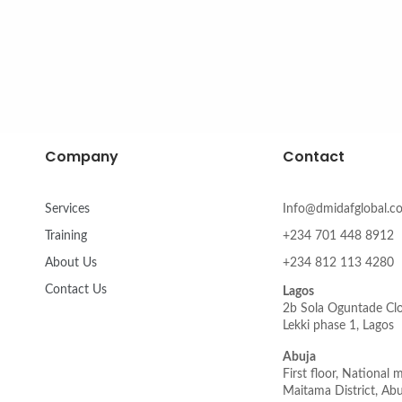
Company
Contact
Services
Info@dmidafglobal.c
Training
+234 701 448 8912
About Us
+234 812 113 4280
Contact Us
Lagos
2b Sola Oguntade Clos
Lekki phase 1, Lagos
Abuja
First floor, National 
Maitama District, Abu