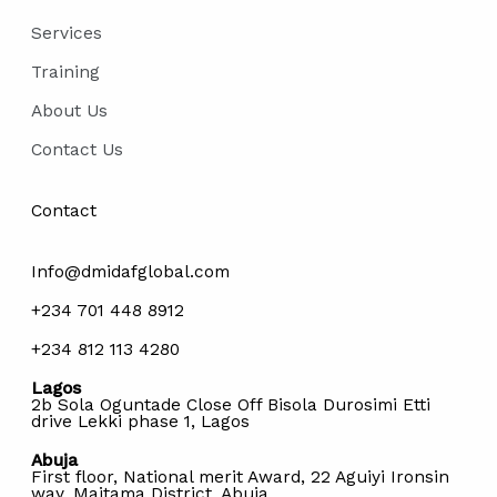
t
e
t
k
t
Services
Training
a
b
t
e
u
About Us
g
o
e
d
b
Contact Us
r
o
r
i
e
Contact
a
k
n
Info@dmidafglobal.com
m
+234 701 448 8912
+234 812 113 4280
Lagos
2b Sola Oguntade Close Off Bisola Durosimi Etti
drive Lekki phase 1, Lagos
Abuja
First floor, National merit Award, 22 Aguiyi Ironsin
way, Maitama District, Abuja