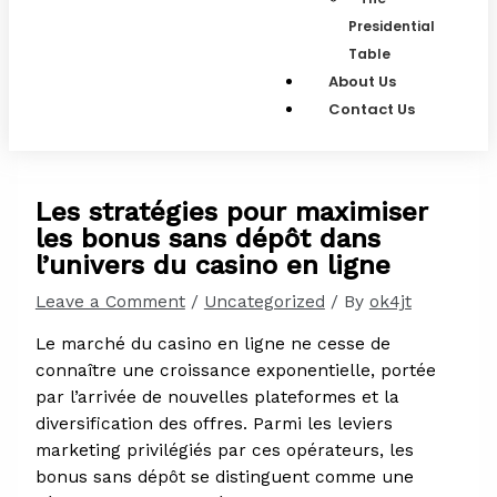
Presidential
Table
About Us
Contact Us
Les stratégies pour maximiser
les bonus sans dépôt dans
l’univers du casino en ligne
Leave a Comment
/
Uncategorized
/ By
ok4jt
Le marché du casino en ligne ne cesse de
connaître une croissance exponentielle, portée
par l’arrivée de nouvelles plateformes et la
diversification des offres. Parmi les leviers
marketing privilégiés par ces opérateurs, les
bonus sans dépôt se distinguent comme une