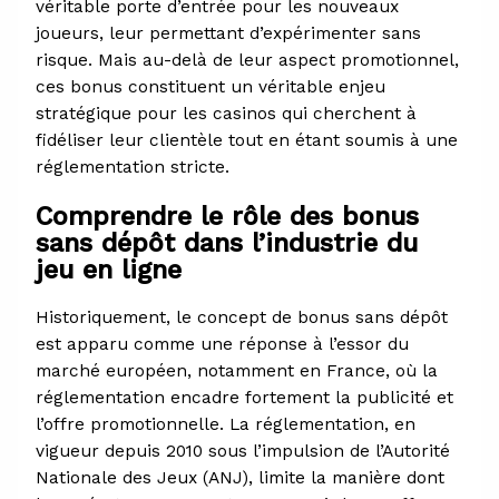
véritable porte d’entrée pour les nouveaux
joueurs, leur permettant d’expérimenter sans
risque. Mais au-delà de leur aspect promotionnel,
ces bonus constituent un véritable enjeu
stratégique pour les casinos qui cherchent à
fidéliser leur clientèle tout en étant soumis à une
réglementation stricte.
Comprendre le rôle des bonus
sans dépôt dans l’industrie du
jeu en ligne
Historiquement, le concept de bonus sans dépôt
est apparu comme une réponse à l’essor du
marché européen, notamment en France, où la
réglementation encadre fortement la publicité et
l’offre promotionnelle. La réglementation, en
vigueur depuis 2010 sous l’impulsion de l’Autorité
Nationale des Jeux (ANJ), limite la manière dont