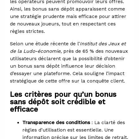
les opérateurs peuvent promouvoir leurs offres.
Ainsi, les bonus sans dépôt apparaissent comme
une stratégie prudente mais efficace pour attirer
de nouveaux joueurs, tout en respectant ces
règles strictes.
Selon une étude récente de l’
Institut des Jeux et
de la Ludo-économie
, près de 65 % des nouveaux
utilisateurs déclarent que la possibilité d’obtenir
un bonus sans dépôt influence leur décision
d’essayer une plateforme. Cela souligne l’impact
stratégique de cette offre sur la conquête client.
Les critères pour qu’un bonus
sans dépôt soit crédible et
efficace
Transparence des conditions
: La clarté des
règles d’utilisation est essentielle. Une
information précise sur les limites de retrait,