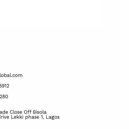
lobal.com
8912
4280
de Close Off Bisola
drive Lekki phase 1, Lagos