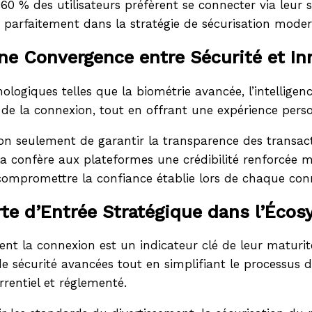
0 % des utilisateurs préfèrent se connecter via leur 
ègre parfaitement dans la stratégie de sécurisation mo
une Convergence entre Sécurité et In
ogiques telles que la biométrie avancée, l’intelligence 
s de la connexion, tout en offrant une expérience perso
on seulement de garantir la transparence des transacti
 Cela confère aux plateformes une crédibilité renforcée
compromettre la confiance établie lors de chaque con
rte d’Entrée Stratégique dans l’Éco
rent la connexion est un indicateur clé de leur matur
 de sécurité avancées tout en simplifiant le processus d
rentiel et réglementé.