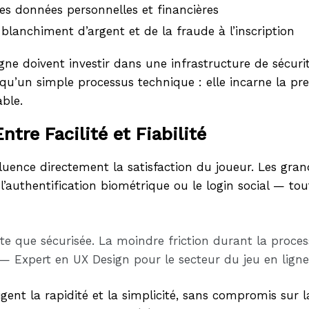
es données personnelles et financières
blanchiment d’argent et de la fraude à l’inscription
igne doivent investir dans une infrastructure de sécuri
 qu’un simple processus technique : elle incarne la pr
ble.
tre Facilité et Fiabilité
nfluence directement la satisfaction du joueur. Les gr
 l’authentification biométrique ou le login social — t
ente que sécurisée. La moindre friction durant la proc
” — Expert en UX Design pour le secteur du jeu en ligne
gent la rapidité et la simplicité, sans compromis sur 