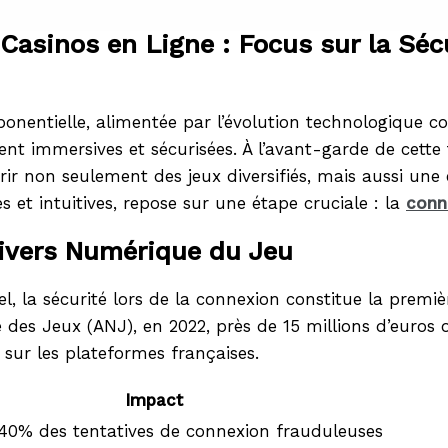
asinos en Ligne : Focus sur la Sécu
ponentielle, alimentée par l’évolution technologique 
t immersives et sécurisées. À l’avant-garde de cette 
r non seulement des jeux diversifiés, mais aussi une ex
s et intuitives, repose sur une étape cruciale : la
conn
nivers Numérique du Jeu
, la sécurité lors de la connexion constitue la premièr
le des Jeux (ANJ), en 2022, près de
15 millions d’euros
o
 sur les plateformes françaises.
Impact
40% des tentatives de connexion frauduleuses