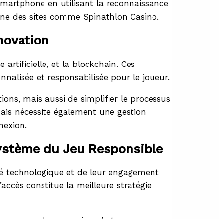
smartphone en utilisant la reconnaissance
derne des sites comme Spinathlon Casino.
novation
artificielle, et la blockchain. Ces
nnalisée et responsabilisée pour le joueur.
ons, mais aussi de simplifier le processus
 mais nécessite également une gestion
nexion.
système du Jeu Responsible
ité technologique et de leur engagement
’accès constitue la meilleure stratégie