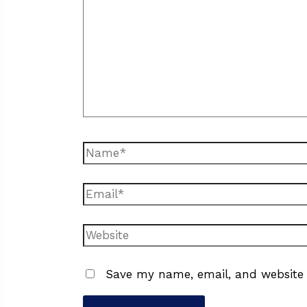
Save my name, email, and website 