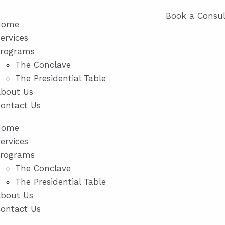
Book a Consul
Home
ervices
rograms
The Conclave
The Presidential Table
bout Us
ontact Us
Home
ervices
rograms
The Conclave
The Presidential Table
bout Us
ontact Us