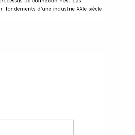
 processus de connexion n’est pas
, fondements d’une industrie XXIe siècle