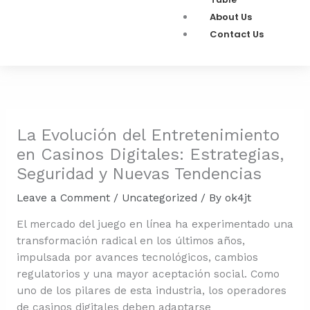
About Us
Contact Us
La Evolución del Entretenimiento
en Casinos Digitales: Estrategias,
Seguridad y Nuevas Tendencias
Leave a Comment
/
Uncategorized
/ By
ok4jt
El mercado del juego en línea ha experimentado una
transformación radical en los últimos años,
impulsada por avances tecnológicos, cambios
regulatorios y una mayor aceptación social. Como
uno de los pilares de esta industria, los operadores
de casinos digitales deben adaptarse