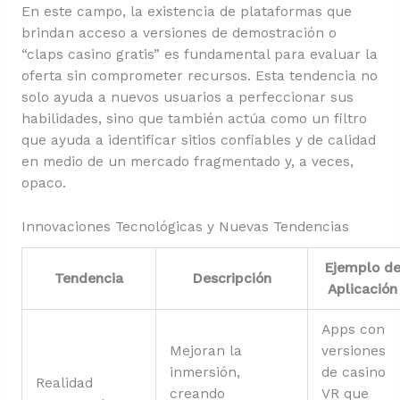
En este campo, la existencia de plataformas que
brindan acceso a versiones de demostración o
“claps casino gratis” es fundamental para evaluar la
oferta sin comprometer recursos. Esta tendencia no
solo ayuda a nuevos usuarios a perfeccionar sus
habilidades, sino que también actúa como un filtro
que ayuda a identificar sitios confiables y de calidad
en medio de un mercado fragmentado y, a veces,
opaco.
Innovaciones Tecnológicas y Nuevas Tendencias
Ejemplo d
Tendencia
Descripción
Aplicación
Apps con
Mejoran la
versiones
inmersión,
de casino
Realidad
creando
VR que