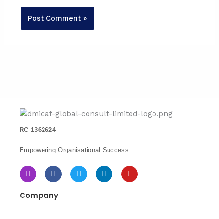
RC 1362624
Empowering Organisational Success
I
F
T
L
Y
n
a
w
i
o
s
c
i
n
u
t
e
t
k
t
Company
a
b
t
e
u
g
o
e
d
b
r
o
r
i
e