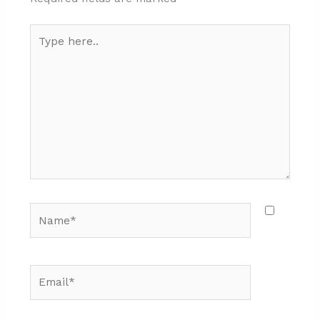
Type
here..
Name*
Email*