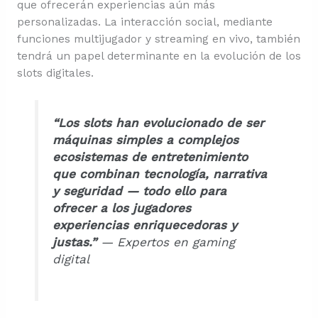
que ofrecerán experiencias aún más
personalizadas. La interacción social, mediante
funciones multijugador y streaming en vivo, también
tendrá un papel determinante en la evolución de los
slots digitales.
“Los
slots
han evolucionado de ser
máquinas simples a complejos
ecosistemas de entretenimiento
que combinan tecnología, narrativa
y seguridad — todo ello para
ofrecer a los jugadores
experiencias enriquecedoras y
justas.”
— Expertos en gaming
digital