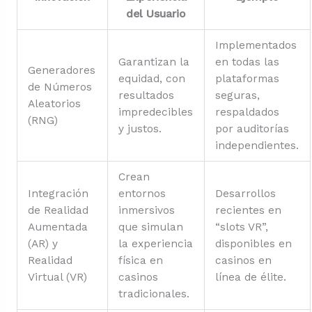
del Usuario
Implementados
Garantizan la
en todas las
Generadores
equidad, con
plataformas
de Números
resultados
seguras,
Aleatorios
impredecibles
respaldados
(RNG)
y justos.
por auditorías
independientes.
Crean
Integración
entornos
Desarrollos
de Realidad
inmersivos
recientes en
Aumentada
que simulan
“slots VR”,
(AR) y
la experiencia
disponibles en
Realidad
física en
casinos en
Virtual (VR)
casinos
línea de élite.
tradicionales.