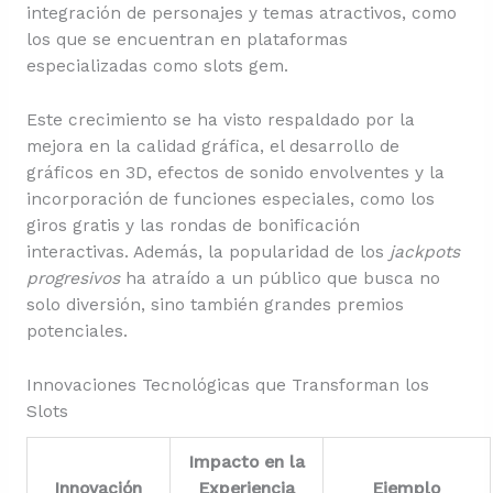
integración de personajes y temas atractivos, como
los que se encuentran en plataformas
especializadas como slots gem.
Este crecimiento se ha visto respaldado por la
mejora en la calidad gráfica, el desarrollo de
gráficos en 3D, efectos de sonido envolventes y la
incorporación de funciones especiales, como los
giros gratis y las rondas de bonificación
interactivas. Además, la popularidad de los
jackpots
progresivos
ha atraído a un público que busca no
solo diversión, sino también grandes premios
potenciales.
Innovaciones Tecnológicas que Transforman los
Slots
Impacto en la
Innovación
Experiencia
Ejemplo