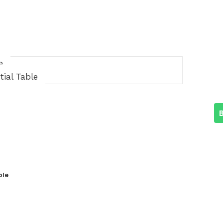
e
tial Table
ble