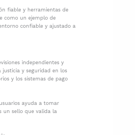
ón fiable y herramientas de
e como un ejemplo de
entorno confiable y ajustado a
revisiones independientes y
justicia y seguridad en los
orios y los sistemas de pago
.
 usuarios ayuda a tomar
 un sello que valida la