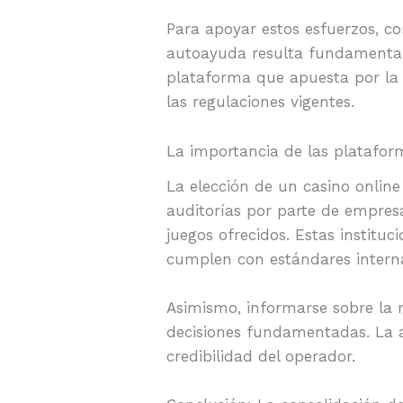
Para apoyar estos esfuerzos, c
autoayuda resulta fundamental.
plataforma que apuesta por la s
las regulaciones vigentes.
La importancia de las plataform
La elección de un casino online 
auditorías por parte de empresa
juegos ofrecidos. Estas institu
cumplen con estándares interna
Asimismo, informarse sobre la 
decisiones fundamentadas. La a
credibilidad del operador.