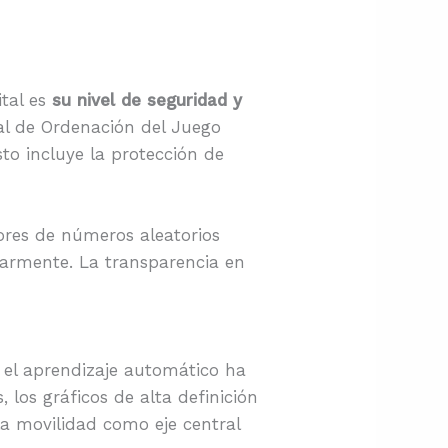
ital es
su nivel de seguridad y
ral de Ordenación del Juego
o incluye la protección de
dores de números aleatorios
ularmente. La transparencia en
 y el aprendizaje automático ha
los gráficos de alta definición
 la movilidad como eje central