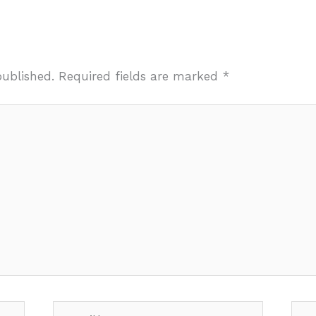
published.
Required fields are marked
*
Email*
Webs