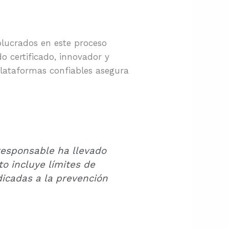
olucrados en este proceso
 certificado, innovador y
plataformas confiables asegura
responsable ha llevado
o incluye límites de
dicadas a la prevención