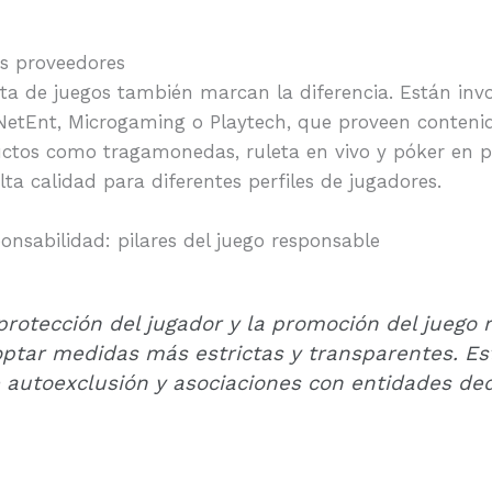
os proveedores
rta de juegos también marcan la diferencia. Están inv
etEnt, Microgaming o Playtech, que proveen contenido
uctos como tragamonedas, ruleta en vivo y póker en 
a calidad para diferentes perfiles de jugadores.
onsabilidad: pilares del juego responsable
rotección del jugador y la promoción del juego 
ptar medidas más estrictas y transparentes. Est
e autoexclusión y asociaciones con entidades de