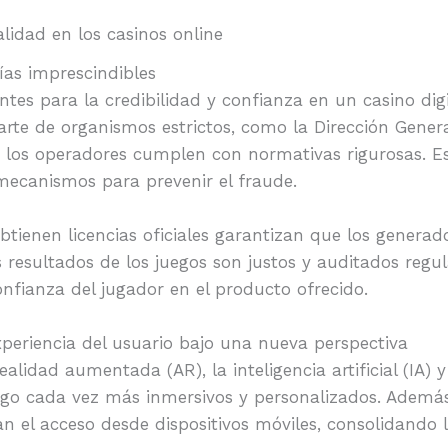
alidad en los casinos online
ías imprescindibles
tes para la credibilidad y confianza en un casino dig
parte de organismos estrictos, como la Dirección Gene
los operadores cumplen con normativas rigurosas. Est
 mecanismos para prevenir el fraude.
tienen licencias oficiales garantizan que los genera
s resultados de los juegos son justos y auditados reg
nfianza del jugador en el producto ofrecido.
xperiencia del usuario bajo una nueva perspectiva
alidad aumentada (AR), la inteligencia artificial (IA)
go cada vez más inmersivos y personalizados. Además, 
tan el acceso desde dispositivos móviles, consolidando