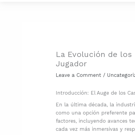
La Evolución de los 
Jugador
Leave a Comment
/
Uncategori
Introducción: El Auge de los Cas
En la última década, la indust
como una opción preferente par
factores, incluyendo avances te
cada vez más inmersivas y resp