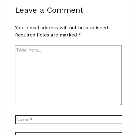
Leave a Comment
Your email address will not be published.
Required fields are marked
*