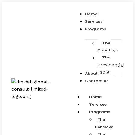
Skip
Type
Name*
Email*
Website
to
here..
Home
content
Services
Programs
The
Conclave
The
Presidential
Table
About Us
Contact Us
Home
Services
Programs
The
Conclave
The