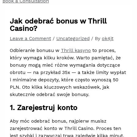
Book a Consultation
Jak odebrać bonus w Thrill
Casino?
Leave a Comment
/
Uncategorized
/ By
ok4jt
Odbieranie bonusu w
Thrill kasyno
to proces,
który wymaga kilku kroków. Warto pamiętać, że
bonusy mogą mieć różne wymagania dotyczące
obrotu — na przykład 35x — a także limity wypłat
i minimalne depozyty, które często wynoszą 50
PLN. Oto kilka kluczowych wskazówek, jak
skutecznie odebrać swoje bonusy.
1. Zarejestruj konto
Aby móc odebrać bonus, najpierw musisz
zarejestrować konto w Thrill Casino. Proces ten
jest szybki i zazwyczaj trwa zaledwie kilka minut.