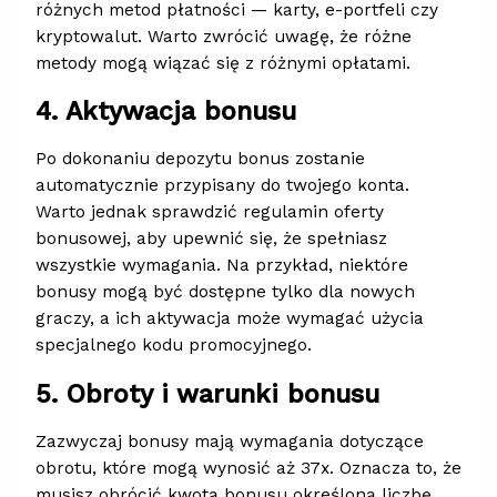
różnych metod płatności — karty, e-portfeli czy
kryptowalut. Warto zwrócić uwagę, że różne
metody mogą wiązać się z różnymi opłatami.
4. Aktywacja bonusu
Po dokonaniu depozytu bonus zostanie
automatycznie przypisany do twojego konta.
Warto jednak sprawdzić regulamin oferty
bonusowej, aby upewnić się, że spełniasz
wszystkie wymagania. Na przykład, niektóre
bonusy mogą być dostępne tylko dla nowych
graczy, a ich aktywacja może wymagać użycia
specjalnego kodu promocyjnego.
5. Obroty i warunki bonusu
Zazwyczaj bonusy mają wymagania dotyczące
obrotu, które mogą wynosić aż 37x. Oznacza to, że
musisz obrócić kwotą bonusu określoną liczbę