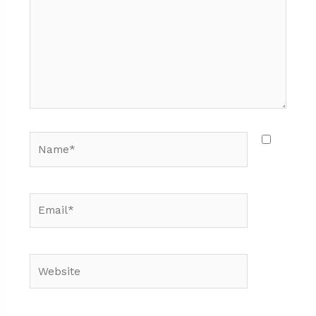
Name*
Email*
Website