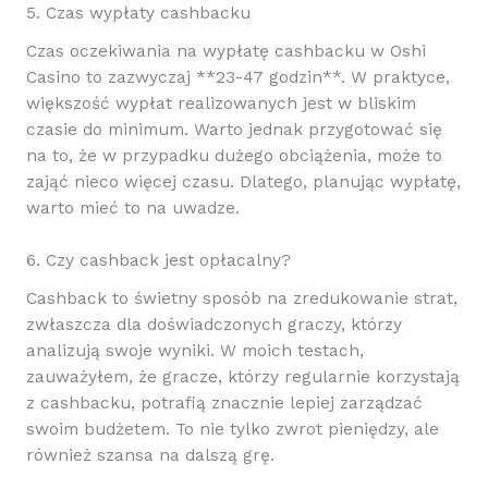
5. Czas wypłaty cashbacku
Czas oczekiwania na wypłatę cashbacku w Oshi
Casino to zazwyczaj **23-47 godzin**. W praktyce,
większość wypłat realizowanych jest w bliskim
czasie do minimum. Warto jednak przygotować się
na to, że w przypadku dużego obciążenia, może to
zająć nieco więcej czasu. Dlatego, planując wypłatę,
warto mieć to na uwadze.
6. Czy cashback jest opłacalny?
Cashback to świetny sposób na zredukowanie strat,
zwłaszcza dla doświadczonych graczy, którzy
analizują swoje wyniki. W moich testach,
zauważyłem, że gracze, którzy regularnie korzystają
z cashbacku, potrafią znacznie lepiej zarządzać
swoim budżetem. To nie tylko zwrot pieniędzy, ale
również szansa na dalszą grę.