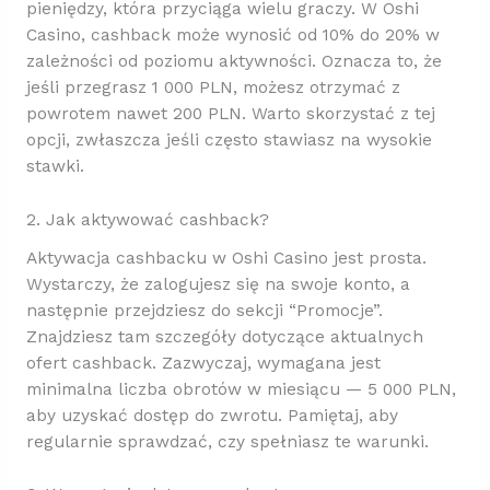
pieniędzy, która przyciąga wielu graczy. W Oshi
Casino, cashback może wynosić od 10% do 20% w
zależności od poziomu aktywności. Oznacza to, że
jeśli przegrasz 1 000 PLN, możesz otrzymać z
powrotem nawet 200 PLN. Warto skorzystać z tej
opcji, zwłaszcza jeśli często stawiasz na wysokie
stawki.
2. Jak aktywować cashback?
Aktywacja cashbacku w Oshi Casino jest prosta.
Wystarczy, że zalogujesz się na swoje konto, a
następnie przejdziesz do sekcji “Promocje”.
Znajdziesz tam szczegóły dotyczące aktualnych
ofert cashback. Zazwyczaj, wymagana jest
minimalna liczba obrotów w miesiącu — 5 000 PLN,
aby uzyskać dostęp do zwrotu. Pamiętaj, aby
regularnie sprawdzać, czy spełniasz te warunki.