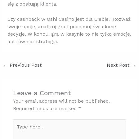
się z obsługą klienta.
Czy cashback w Oshi Casino jest dla Ciebie? Rozważ
swoje opcje, analizuj gra i podejmuj świadome
decyzje. W końcu, gra w kasynie to nie tylko emocje,
ale również strategia.
←
Previous Post
Next Post
→
Leave a Comment
Your email address will not be published.
Required fields are marked
*
Type
here..