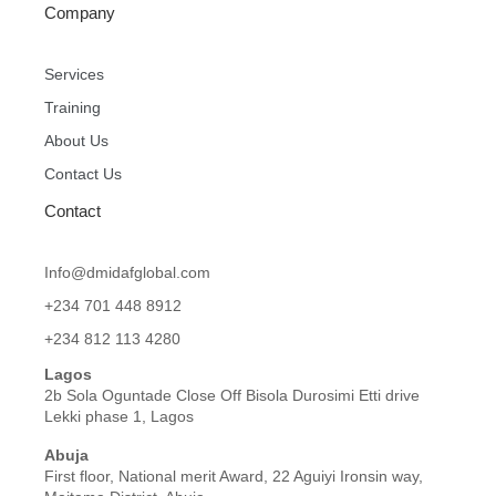
t
e
t
k
t
Company
a
b
t
e
u
g
o
e
d
b
r
o
r
i
e
Services
a
k
n
m
Training
About Us
Contact Us
Contact
Info@dmidafglobal.com
+234 701 448 8912
+234 812 113 4280
Lagos
2b Sola Oguntade Close Off Bisola Durosimi Etti drive
Lekki phase 1, Lagos
Abuja
First floor, National merit Award, 22 Aguiyi Ironsin way,