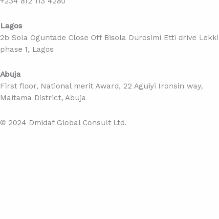
+234 812 113 4280
Lagos
2b Sola Oguntade Close Off Bisola Durosimi Etti drive Lekki
phase 1, Lagos
Abuja
First floor, National merit Award, 22 Aguiyi Ironsin way,
Maitama District, Abuja
© 2024 Dmidaf Global Consult Ltd.