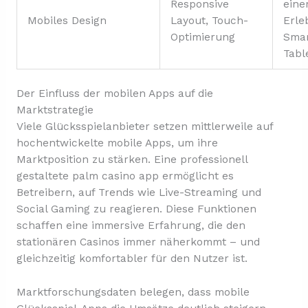
Responsive
eine
Mobiles Design
Layout, Touch-
Erle
Optimierung
Sma
Tabl
Der Einfluss der mobilen Apps auf die
Marktstrategie
Viele Glücksspielanbieter setzen mittlerweile auf
hochentwickelte mobile Apps, um ihre
Marktposition zu stärken. Eine professionell
gestaltete
palm casino app
ermöglicht es
Betreibern, auf Trends wie Live-Streaming und
Social Gaming zu reagieren. Diese Funktionen
schaffen eine immersive Erfahrung, die den
stationären Casinos immer näherkommt – und
gleichzeitig komfortabler für den Nutzer ist.
Marktforschungsdaten belegen, dass mobile