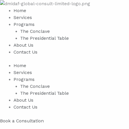
Skip
to
Home
content
Services
Programs
The Conclave
The Presidential Table
About Us
Contact Us
Home
Services
Programs
The Conclave
The Presidential Table
About Us
Contact Us
Book a Consultation