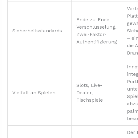
Vert
Plat
Ende-zu-Ende-
gewä
Verschlüsselung,
Sicherheitsstandards
Sic
Zwei-Faktor-
– ei
Authentifizierung
die 
Bran
Inno
inte
Port
Slots, Live-
unte
Vielfalt an Spielen
Dealer,
Spie
Tischspiele
abzu
palm
beso
Der 