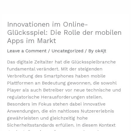
Innovationen im Online-
Glücksspiel: Die Rolle der mobilen
Apps im Markt
Leave a Comment
/
Uncategorized
/ By
ok4jt
Das digitale Zeitalter hat die Glücksspielbranche
fundamental verändert. Mit der steigenden
Verbreitung des Smartphones haben mobile
Plattformen an Bedeutung gewonnen, die sowohl
Player als auch Betreiber vor neue technische und
regulatorische Herausforderungen stellen.
Besonders im Fokus stehen dabei innovative
Anwendungen, die ein nahtloses Nutzererlebnis
gewährleisten und gleichzeitig hohe
Sicherheitsstandards erfüllen. In diesem Kontext