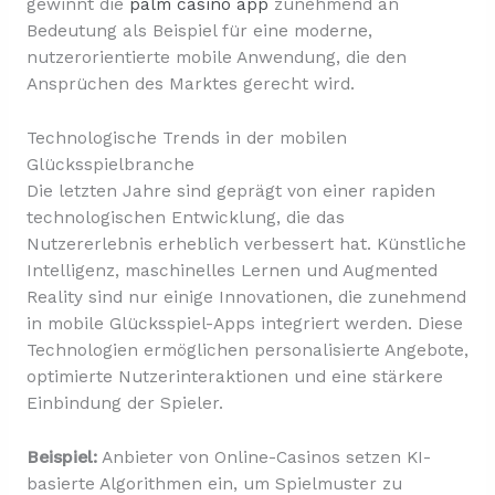
gewinnt die
palm casino app
zunehmend an
Bedeutung als Beispiel für eine moderne,
nutzerorientierte mobile Anwendung, die den
Ansprüchen des Marktes gerecht wird.
Technologische Trends in der mobilen
Glücksspielbranche
Die letzten Jahre sind geprägt von einer rapiden
technolo­gischen Entwicklung, die das
Nutzererlebnis erheblich verbessert hat. Künstliche
Intelligenz, maschinelles Lernen und Augmented
Reality sind nur einige Innovationen, die zunehmend
in mobile Glücksspiel-Apps integriert werden. Diese
Technologien ermöglichen personalisierte Angebote,
optimierte Nutzerinteraktionen und eine stärkere
Einbindung der Spieler.
Beispiel:
Anbieter von Online-Casinos setzen KI-
basierte Algorithmen ein, um Spielmuster zu