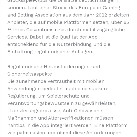
Glücksspiel-Apps die Umsätze deutlich steigern
können. Laut einer Studie des European Gaming
and Betting Association aus dem Jahr 2022 erzielten
Anbieter, die auf mobile Plattformen setzen, über 65
% ihres Gesamtumsatzes durch mobil zugängliche
Services. Dabei ist die Qualität der App
entscheidend für die Nutzerbindung und die
Einhaltung regulatorischer Auflagen.
Regulatorische Herausforderungen und
Sicherheitsaspekte
Die zunehmende Vertrautheit mit mobilen
Anwendungen bedeutet auch eine stärkere
Regulierung, um Spielerschutz und
Verantwortungsbewusstsein zu gewährleisten.
Lizenzierungsprozesse, Anti-Geldwäsche-
Maßnahmen und Altersverifikationen müssen
nahtlos in die App integriert werden. Eine Plattform
wie palm casino app nimmt diese Anforderungen