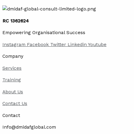
RC 1362624
Empowering Organisational Success
Instagram
Facebook
Twitter
Linkedin
Youtube
Company
Services
Training
About Us
Contact Us
Contact
Info@dmidafglobal.com