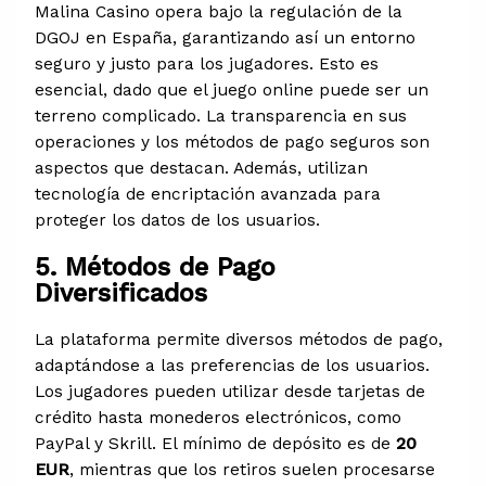
Malina Casino opera bajo la regulación de la
DGOJ en España, garantizando así un entorno
seguro y justo para los jugadores. Esto es
esencial, dado que el juego online puede ser un
terreno complicado. La transparencia en sus
operaciones y los métodos de pago seguros son
aspectos que destacan. Además, utilizan
tecnología de encriptación avanzada para
proteger los datos de los usuarios.
5. Métodos de Pago
Diversificados
La plataforma permite diversos métodos de pago,
adaptándose a las preferencias de los usuarios.
Los jugadores pueden utilizar desde tarjetas de
crédito hasta monederos electrónicos, como
PayPal y Skrill. El mínimo de depósito es de
20
EUR
, mientras que los retiros suelen procesarse