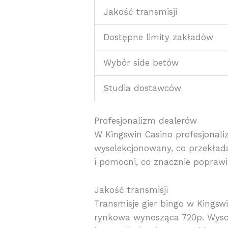
Jakość transmisji
Dostępne limity zakładów
Wybór side betów
Studia dostawców
Profesjonalizm dealerów
W Kingswin Casino profesjonali
wyselekcjonowany, co przekłada
i pomocni, co znacznie poprawi
Jakość transmisji
Transmisje gier bingo w Kingsw
rynkowa wynosząca 720p. Wyso