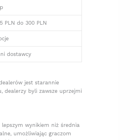
0p
5 PLN do 300 PLN
pcje
ni dostawcy
dealerów jest starannie
, dealerzy byli zawsze uprzejmi
ie lepszym wynikiem niż średnia
alne, umożliwiając graczom