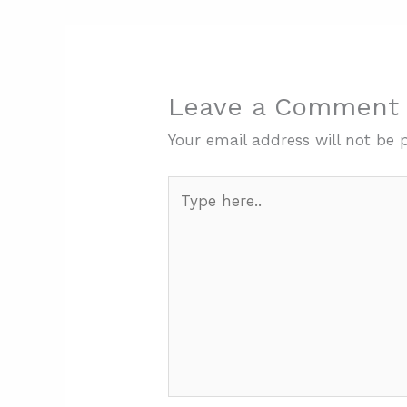
Leave a Comment
Your email address will not be 
Type
here..