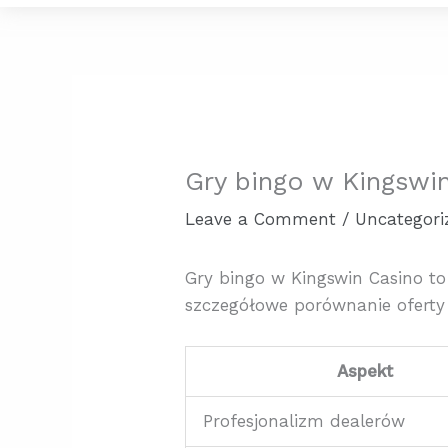
Gry bingo w Kingswi
Leave a Comment
/
Uncategori
Gry bingo w Kingswin Casino to
szczegółowe porównanie oferty
Aspekt
Profesjonalizm dealerów