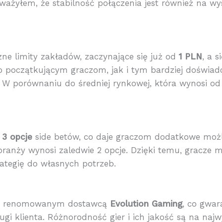
uważyłem, że stabilność połączenia jest również na wy
zne limity zakładów, zaczynające się już od
1 PLN
, a 
o początkującym graczom, jak i tym bardziej doświa
. W porównaniu do średniej rynkowej, która wynosi od
ą
3 opcje
side betów, co daje graczom dodatkowe możl
ranży wynosi zaledwie 2 opcje. Dzięki temu, gracze 
ategię do własnych potrzeb.
e z renomowanym dostawcą
Evolution Gaming
, co gwar
ugi klienta. Różnorodność gier i ich jakość są na naj