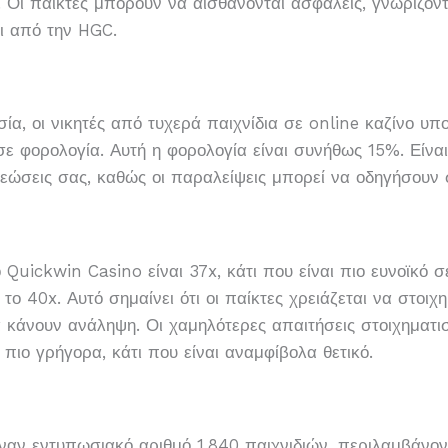
υ. Οι παίκτες μπορούν να αισθάνονται ασφαλείς, γνωρίζοντ
ι από την HGC.
ία, οι νικητές από τυχερά παιχνίδια σε online καζίνο υ
ι σε φορολογία. Αυτή η φορολογία είναι συνήθως 15%. Είν
ρεώσεις σας, καθώς οι παραλείψεις μπορεί να οδηγήσουν 
 Quickwin Casino είναι 37x, κάτι που είναι πιο ευνοϊκό 
ο 40x. Αυτό σημαίνει ότι οι παίκτες χρειάζεται να στοιχ
κάνουν ανάληψη. Οι χαμηλότερες απαιτήσεις στοιχηματισ
πιο γρήγορα, κάτι που είναι αναμφίβολα θετικό.
ναν εντυπωσιακό αριθμό 1,840 παιχνιδιών, περιλαμβάνον