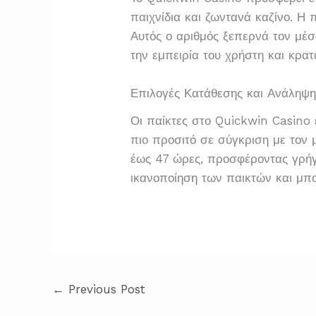
παιχνίδια και ζωντανά καζίνο. Η 
Αυτός ο αριθμός ξεπερνά τον μέσο
την εμπειρία του χρήστη και κρα
Επιλογές Κατάθεσης και Ανάληψη
Οι παίκτες στο Quickwin Casino 
πιο προσιτό σε σύγκριση με τον μ
έως 47 ώρες, προσφέροντας γρήγο
ικανοποίηση των παικτών και μπορ
←
Previous Post