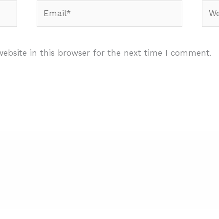
Email*
Webs
ebsite in this browser for the next time I comment.