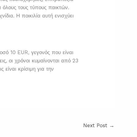
α όλους τους τύπους παικτών.
ίδια. Η ποικιλία αυτή ενισχύει
οσό 10 EUR, γεγονός που είναι
ις, οι χρόνοι κυμαίνονται από 23
 είναι κρίσιμη για την
Next Post
→