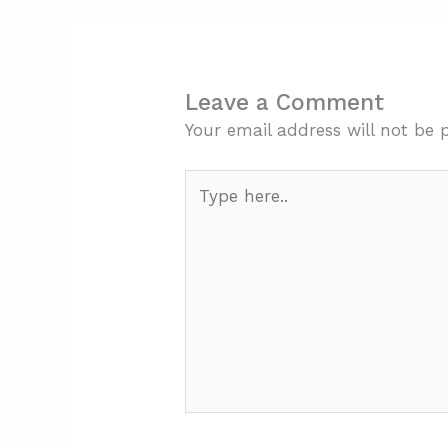
Leave a Comment
Your email address will not be 
Type
here..