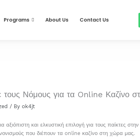
Programs
About Us
Contact Us
 τους Νόμους για τα Online Καζίνο σ
zed
/ By
ok4jt
 αξιόπιστη και ελκυστική επιλογή για τους παίκτες στην 
νονισμούς που διέπουν τα online καζίνο στη χώρα μας.