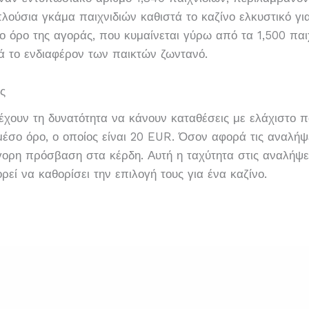
πλούσια γκάμα παιχνιδιών καθιστά το καζίνο ελκυστικό γι
 όρο της αγοράς, που κυμαίνεται γύρω από τα 1,500 παιχν
τά το ενδιαφέρον των παικτών ζωντανό.
ς
έχουν τη δυνατότητα να κάνουν καταθέσεις με ελάχιστο π
έσο όρο, ο οποίος είναι 20 EUR. Όσον αφορά τις αναλήψε
ρη πρόσβαση στα κέρδη. Αυτή η ταχύτητα στις αναλήψεις
εί να καθορίσει την επιλογή τους για ένα καζίνο.