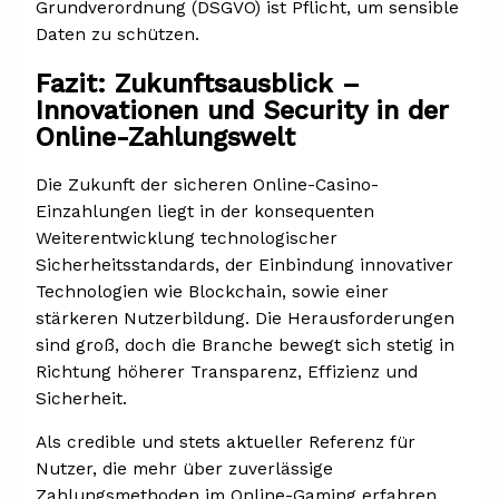
Grundverordnung (DSGVO) ist Pflicht, um sensible
Daten zu schützen.
Fazit: Zukunftsausblick –
Innovationen und Security in der
Online-Zahlungswelt
Die Zukunft der sicheren Online-Casino-
Einzahlungen liegt in der konsequenten
Weiterentwicklung technologischer
Sicherheitsstandards, der Einbindung innovativer
Technologien wie Blockchain, sowie einer
stärkeren Nutzerbildung. Die Herausforderungen
sind groß, doch die Branche bewegt sich stetig in
Richtung höherer Transparenz, Effizienz und
Sicherheit.
Als credible und stets aktueller Referenz für
Nutzer, die mehr über zuverlässige
Zahlungsmethoden im Online-Gaming erfahren