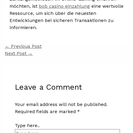
möchten, ist
bob casino einzahlung
eine wertvolle
Ressource, um sich über die neuesten
Entwicklungen bei sicheren Transaktionen zu
informieren.
←
Previous Post
Next Post
→
Leave a Comment
Your email address will not be published.
Required fields are marked
*
Type here..