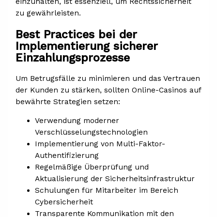
einzuhalten, ist essenziell, um Rechtssicherheit
zu gewährleisten.
Best Practices bei der
Implementierung sicherer
Einzahlungsprozesse
Um Betrugsfälle zu minimieren und das Vertrauen
der Kunden zu stärken, sollten Online-Casinos auf
bewährte Strategien setzen:
Verwendung moderner
Verschlüsselungstechnologien
Implementierung von Multi-Faktor-
Authentifizierung
Regelmäßige Überprüfung und
Aktualisierung der Sicherheitsinfrastruktur
Schulungen für Mitarbeiter im Bereich
Cybersicherheit
Transparente Kommunikation mit den