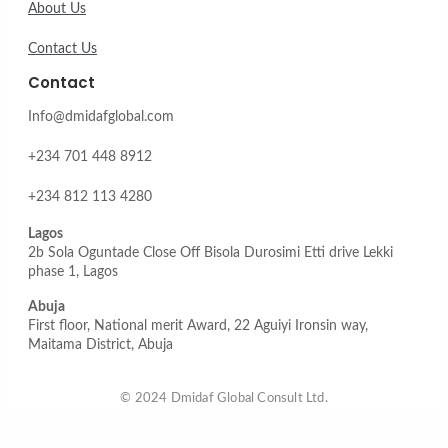
About Us
Contact Us
Contact
Info@dmidafglobal.com
+234 701 448 8912
+234 812 113 4280
Lagos
2b Sola Oguntade Close Off Bisola Durosimi Etti drive Lekki
phase 1, Lagos
Abuja
First floor, National merit Award, 22 Aguiyi Ironsin way,
Maitama District, Abuja
© 2024 Dmidaf Global Consult Ltd.