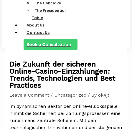
The Conclave
The Presidential
Table
About Us
Contact Us
Book a Consultation
Die Zukunft der sicheren
Online-Casino-Einzahlungen:
Trends, Technologien und Best
Practices
Leave a Comment
/
Uncategorized
/ By
ok4jt
Im dynamischen Sektor der Online-Glücksspiele
nimmt die Sicherheit bei Zahlungsprozessen eine
zunehmend zentrale Rolle ein. Mit den
technologischen Innovationen und der steigenden