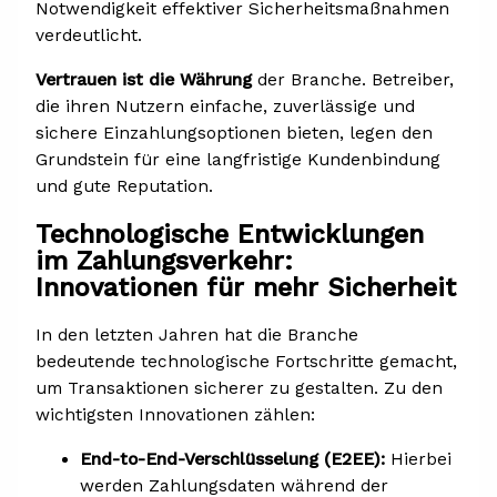
Notwendigkeit effektiver Sicherheitsmaßnahmen
verdeutlicht.
Vertrauen ist die Währung
der Branche. Betreiber,
die ihren Nutzern einfache, zuverlässige und
sichere Einzahlungsoptionen bieten, legen den
Grundstein für eine langfristige Kundenbindung
und gute Reputation.
Technologische Entwicklungen
im Zahlungsverkehr:
Innovationen für mehr Sicherheit
In den letzten Jahren hat die Branche
bedeutende technologische Fortschritte gemacht,
um Transaktionen sicherer zu gestalten. Zu den
wichtigsten Innovationen zählen:
End-to-End-Verschlüsselung (E2EE):
Hierbei
werden Zahlungsdaten während der