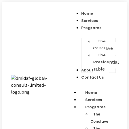
Skip
Type
Name*
Email*
Website
to
here..
Home
content
Services
Programs
The
Conclave
The
Presidential
Table
About Us
Contact Us
Home
Services
Programs
The
Conclave
The