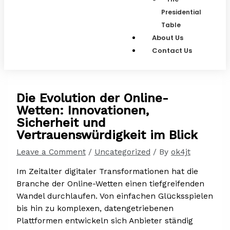
Presidential
Table
About Us
Contact Us
Die Evolution der Online-
Wetten: Innovationen,
Sicherheit und
Vertrauenswürdigkeit im Blick
Leave a Comment
/
Uncategorized
/ By
ok4jt
Im Zeitalter digitaler Transformationen hat die
Branche der Online-Wetten einen tiefgreifenden
Wandel durchlaufen. Von einfachen Glücksspielen
bis hin zu komplexen, datengetriebenen
Plattformen entwickeln sich Anbieter ständig