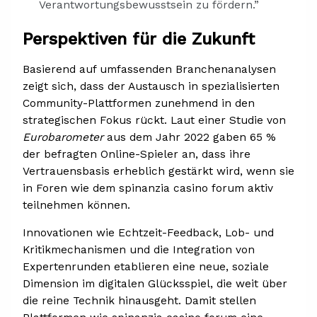
Verantwortungsbewusstsein zu fördern.”
Perspektiven für die Zukunft
Basierend auf umfassenden Branchenanalysen
zeigt sich, dass der Austausch in spezialisierten
Community-Plattformen zunehmend in den
strategischen Fokus rückt. Laut einer Studie von
Eurobarometer
aus dem Jahr 2022 gaben 65 %
der befragten Online-Spieler an, dass ihre
Vertrauensbasis erheblich gestärkt wird, wenn sie
in Foren wie dem spinanzia casino forum aktiv
teilnehmen können.
Innovationen wie Echtzeit-Feedback, Lob- und
Kritikmechanismen und die Integration von
Expertenrunden etablieren eine neue, soziale
Dimension im digitalen Glücksspiel, die weit über
die reine Technik hinausgeht. Damit stellen