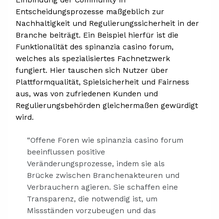
Einbindung der Community in
Entscheidungsprozesse maßgeblich zur
Nachhaltigkeit und Regulierungssicherheit in der
Branche beiträgt. Ein Beispiel hierfür ist die
Funktionalität des spinanzia casino forum,
welches als spezialisiertes Fachnetzwerk
fungiert. Hier tauschen sich Nutzer über
Plattformqualität, Spielsicherheit und Fairness
aus, was von zufriedenen Kunden und
Regulierungsbehörden gleichermaßen gewürdigt
wird.
“Offene Foren wie spinanzia casino forum
beeinflussen positive
Veränderungsprozesse, indem sie als
Brücke zwischen Branchenakteuren und
Verbrauchern agieren. Sie schaffen eine
Transparenz, die notwendig ist, um
Missständen vorzubeugen und das