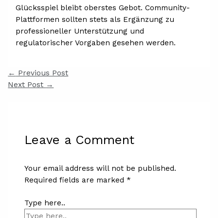
Glücksspiel bleibt oberstes Gebot. Community-
Plattformen sollten stets als Ergänzung zu
professioneller Unterstützung und
regulatorischer Vorgaben gesehen werden.
←
Previous Post
Next Post
→
Leave a Comment
Your email address will not be published.
Required fields are marked
*
Type here..