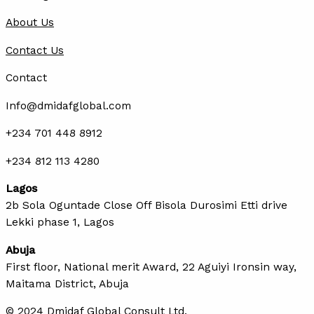
About Us
Contact Us
Contact
Info@dmidafglobal.com
+234 701 448 8912
+234 812 113 4280
Lagos
2b Sola Oguntade Close Off Bisola Durosimi Etti drive
Lekki phase 1, Lagos
Abuja
First floor, National merit Award, 22 Aguiyi Ironsin way,
Maitama District, Abuja
© 2024 Dmidaf Global Consult Ltd.