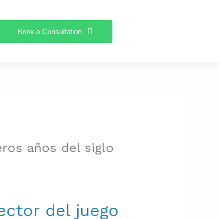
Book a Consultation
eros años del siglo
ector del juego