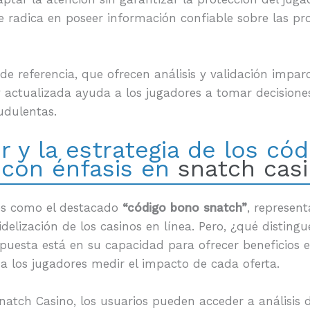
te radica en poseer información confiable sobre las p
e referencia, que ofrecen análisis y validación imparc
y actualizada ayuda a los jugadores a tomar decision
udulentas.
or y la estrategia de los có
 con énfasis en
snatch cas
les como el destacado
“código bono snatch”
, represen
fidelización de los casinos en línea. Pero, ¿qué disting
uesta está en su capacidad para ofrecer beneficios es
a los jugadores medir el impacto de cada oferta.
natch Casino, los usuarios pueden acceder a análisis de