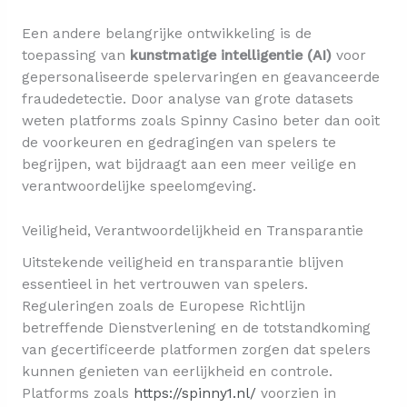
Een andere belangrijke ontwikkeling is de
toepassing van
kunstmatige intelligentie (AI)
voor
gepersonaliseerde spelervaringen en geavanceerde
fraudedetectie. Door analyse van grote datasets
weten platforms zoals Spinny Casino beter dan ooit
de voorkeuren en gedragingen van spelers te
begrijpen, wat bijdraagt aan een meer veilige en
verantwoordelijke speelomgeving.
Veiligheid, Verantwoordelijkheid en Transparantie
Uitstekende veiligheid en transparantie blijven
essentieel in het vertrouwen van spelers.
Reguleringen zoals de Europese Richtlijn
betreffende Dienstverlening en de totstandkoming
van gecertificeerde platformen zorgen dat spelers
kunnen genieten van eerlijkheid en controle.
Platforms zoals
https://spinny1.nl/
voorzien in