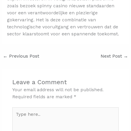
zoals bezoek spinny casino nieuwe standaarden
voor een verantwoordelijke en plezierige
gokervaring. Het is deze combinatie van
technologische vooruitgang en vertrouwen dat de
sector klaarstoomt voor een spannende toekomst.
←
Previous Post
Next Post
→
Leave a Comment
Your email address will not be published.
Required fields are marked
*
Type
here..