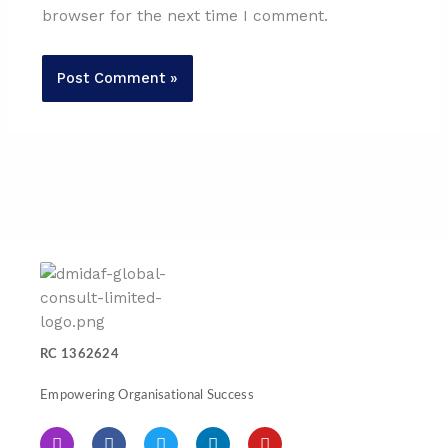
browser for the next time I comment.
RC 1362624
Empowering Organisational Success
I
F
T
L
Y