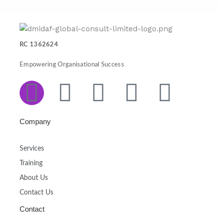
RC 1362624
Empowering Organisational Success
I
F
T
L
Y
n
a
w
i
o
Company
s
c
i
n
u
Services
t
e
t
k
t
Training
About Us
a
b
t
e
u
Contact Us
g
o
e
d
b
Contact