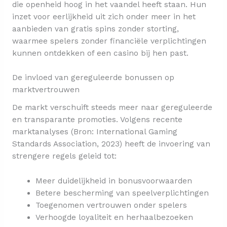
die openheid hoog in het vaandel heeft staan. Hun
inzet voor eerlijkheid uit zich onder meer in het
aanbieden van gratis spins zonder storting,
waarmee spelers zonder financiële verplichtingen
kunnen ontdekken of een casino bij hen past.
De invloed van gereguleerde bonussen op
marktvertrouwen
De markt verschuift steeds meer naar gereguleerde
en transparante promoties. Volgens recente
marktanalyses (Bron: International Gaming
Standards Association, 2023) heeft de invoering van
strengere regels geleid tot:
Meer duidelijkheid in bonusvoorwaarden
Betere bescherming van speelverplichtingen
Toegenomen vertrouwen onder spelers
Verhoogde loyaliteit en herhaalbezoeken