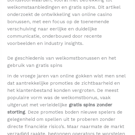
bonusvoorwaarden, vooral met betrekking tot
welkomstaanbiedingen en gratis spins. Dit artikel
onderzoekt de ontwikkeling van online casino
bonussen, met een focus op de toenemende
verschuiving naar eerlijke en duidelijke
communicatie, onderbouwd door recente
voorbeelden en industry insights.
De geschiedenis van welkomstbonussen en het
gebruik van gratis spins
In de vroege jaren van online gokken wist men snel
dat aantrekkelijke promoties de zichtbaarheid en
het klantenbestand konden vergroten. De meest
populaire vorm was de welkomstbonus, vaak
uitgerust met verleidelijke
gratis spins zonder
storting
. Deze promoties boden nieuwe spelers de
gelegenheid om spellen uit te proberen zonder
directe financiële risico’s. Maar naarmate de markt
verzadigd raakte, begonnen operators te worstelen