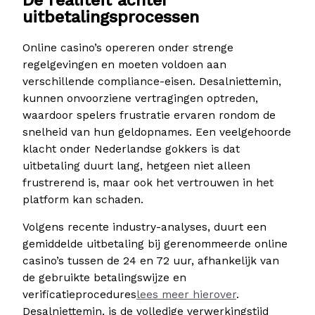
De realiteit achter
uitbetalingsprocessen
Online casino’s opereren onder strenge
regelgevingen en moeten voldoen aan
verschillende compliance-eisen. Desalniettemin,
kunnen onvoorziene vertragingen optreden,
waardoor spelers frustratie ervaren rondom de
snelheid van hun geldopnames. Een veelgehoorde
klacht onder Nederlandse gokkers is dat
uitbetaling duurt lang
, hetgeen niet alleen
frustrerend is, maar ook het vertrouwen in het
platform kan schaden.
Volgens recente industry-analyses, duurt een
gemiddelde uitbetaling bij gerenommeerde online
casino’s tussen de 24 en 72 uur, afhankelijk van
de gebruikte betalingswijze en
verificatieprocedures
lees meer hierover
.
Desalniettemin, is de volledige verwerkingstijd