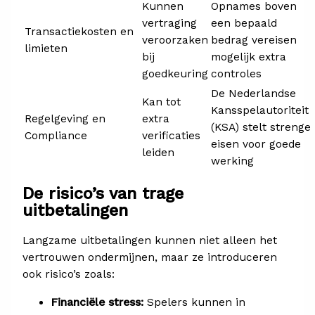
Kunnen
Opnames boven
vertraging
een bepaald
Transactiekosten en
veroorzaken
bedrag vereisen
limieten
bij
mogelijk extra
goedkeuring
controles
De Nederlandse
Kan tot
Kansspelautoriteit
Regelgeving en
extra
(KSA) stelt strenge
Compliance
verificaties
eisen voor goede
leiden
werking
De risico’s van trage
uitbetalingen
Langzame uitbetalingen kunnen niet alleen het
vertrouwen ondermijnen, maar ze introduceren
ook risico’s zoals:
Financiële stress:
Spelers kunnen in