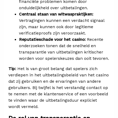
financiële problemen komen door
onduidelijkheid over uitbetalingen.
Centraal staan van witwaspraktijken:
Vertragingen kunnen een verdacht signaal
zijn, maar kunnen ook door legitieme
verificatieproofs zijn veroorzaakt.
Reputatieschade voor het casino:
Recente
onderzoeken tonen dat de snelheid en
transparantie van uitbetalingen kritischer
worden voor spelerskeuzes dan ooit tevoren.
Tip:
Het is van groot belang dat spelers zich
verdiepen in het uitbetalingsbeleid van het casino
dat zij gebruiken en de ervaringen van andere
gebruikers. Bij twijfel is het verstandig contact op
te nemen met de klantenservice of een voorbeeld
te vinden waar de uitbetalingsduur expliciet
wordt vermeld.