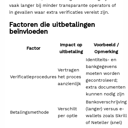
vaak langer bij minder transparante operators of
in gevallen waar extra verificaties vereist zijn.
Factoren die uitbetalingen
beïnvloeden
Impact op
Voorbeeld /
Factor
uitbetaling
Opmerking
Identiteits- en
bankgegevens
Vertragen
moeten worden
Verificatieprocedures
het proces
gecontroleerd;
aanzienlijk
extra documenten
kunnen nodig zijn
Bankoverschrijving
Verschilt
(langer) versus e-
Betalingsmethode
per optie
wallets zoals Skrill
of Neteller (snel)