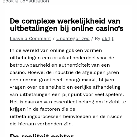
Book a Consultation
De complexe werkelijkheid van
uitbetalingen bij online casino’s
Leave a Comment
/
Uncategorized
/ By
ok4jt
In de wereld van online gokken vormen
uitbetalingen een cruciaal onderdeel voor de
betrouwbaarheid en authenticiteit van een
casino. Hoewel de industrie de afgelopen jaren
een enorme groei heeft doorgemaakt, blijven
vragen over de snelheid en eerlijke afhandeling
van uitbetalingen een pijnpunt voor veel spelers.
Het is daarom van essentieel belang om inzicht te
krijgen in de factoren die de
uitbetalingsprocessen beïnvloeden en de risico’s
die hieraan verbonden zijn.