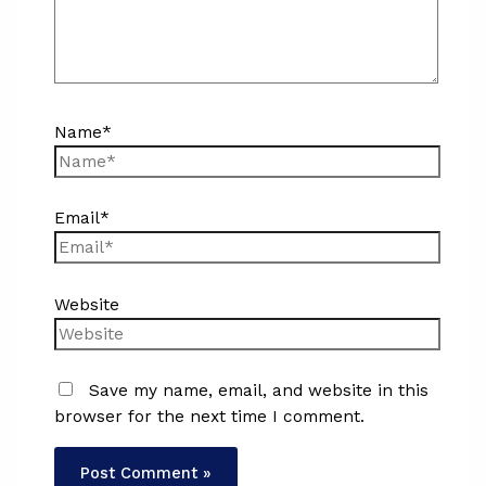
Name*
Email*
Website
Save my name, email, and website in this
browser for the next time I comment.